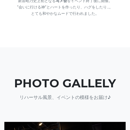
新居昭乃史上初となる
写メ会
をイベント終了後に開催。
"会いに行ける神"とハートを作ったり、ハグをしたり…。
とても和やかなムードで行われました。
PHOTO GALLELY
リハーサル風景、イベントの模様をお届け♪