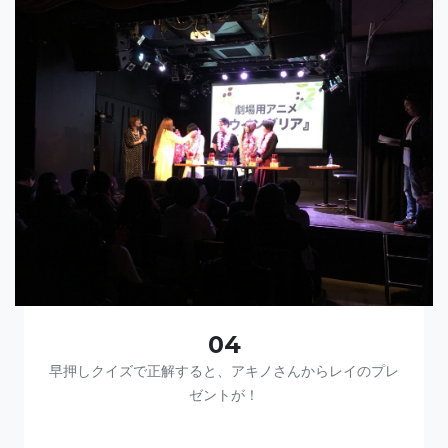
04
早押しクイズで正解すると、アキノさんからレイのプレ
ゼントが！