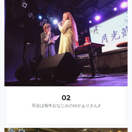
02
司会は毎年おなじみのゆかぁりさん♪