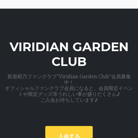
VIRIDIAN GARDEN
CLUB
新居昭乃ファンクラブ"Viridian Garden Club"会員募集
中！
オフィシャルファンクラブ会員になると、会員限定イベン
トや限定グッズ等うれしい事が盛りだくさん♪
ご入会お待ちしています♪
入会する