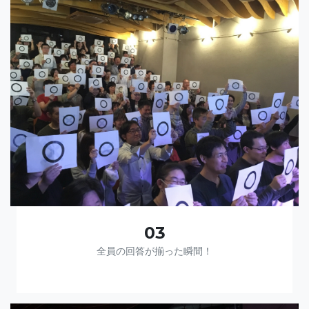
03
全員の回答が揃った瞬間！