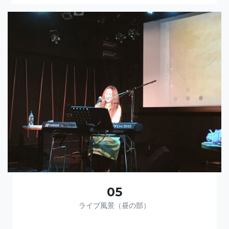
05
ライブ風景（昼の部）