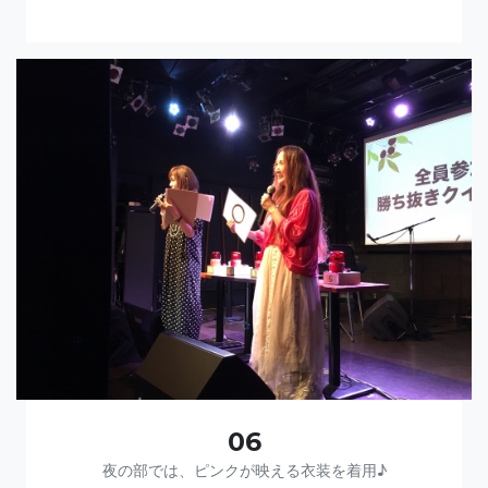
06
夜の部では、ピンクが映える衣装を着用♪