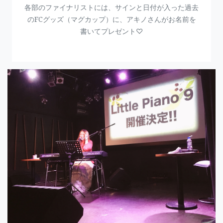
各部のファイナリストには、サインと日付が入った過去
のFCグッズ（マグカップ）に、アキノさんがお名前を
書いてプレゼント♡