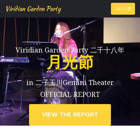
Viridian Garden Party
MENU
Viridian Garden Party 二千十八年
月光節
in 二子玉川Gemini Theater
OFFICIAL REPORT
VIEW THE REPORT