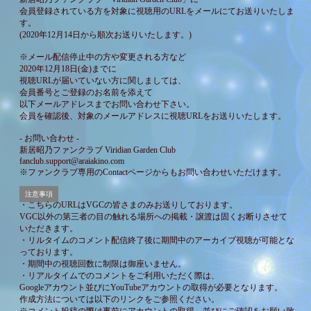
会員登録されている方を対象に視聴用のURLをメールにてお送りいたしま
す。
(2020年12月14日から順次お送りいたします。)
※メール配信停止中の方や変更される方など
2020年12月18日(金)までに
視聴URLが届いていない方に関しましては、
会員番号とご登録のお名前を添えて
以下メールアドレスまでお問い合わせ下さい。
会員を確認後、対象のメールアドレスに視聴URLをお送りいたします。
- お問い合わせ -
新居昭乃ファンクラブ Viridian Garden Club
fanclub.support@araiakino.com
※ファンクラブ専用の
Contact
ページからもお問い合わせいただけます。
注意事項
・こちらのURLはVGCの皆さまのみお送りしております。
VGC以外の第三者の目の触れる場所への掲載・譲渡は固くお断りさせて
いただきます。
・リルタイムのコメント配信終了後に期間中のアーカイブ視聴が可能とな
っております。
・期間中の視聴回数に制限は御座いません。
・リアルタイムでのコメントをご利用いただく際は、
Googleアカウント並びにYouTubeアカウントの取得が必要となります。
作成方法については以下のリンクをご参照ください。