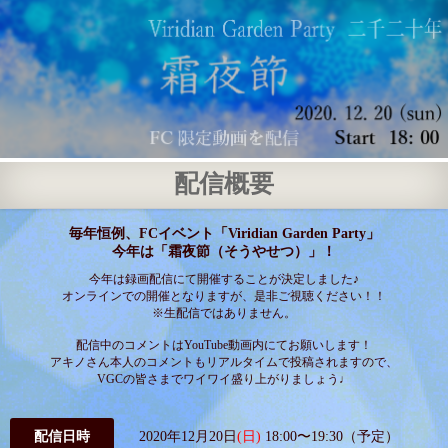
配信概要
毎年恒例、FCイベント
「Viridian Garden Party」
今年は「霜夜節（そうやせつ）」！
今年は録画配信にて開催することが決定しました♪
オンラインでの開催となりますが、是非ご視聴ください！！
※生配信ではありません。
配信中のコメントはYouTube動画内にてお願いします！
アキノさん本人のコメントもリアルタイムで投稿されますので、
VGCの皆さまでワイワイ盛り上がりましょう♩
配信日時
2020年12月20日
(日)
18:00〜19:30（予定）