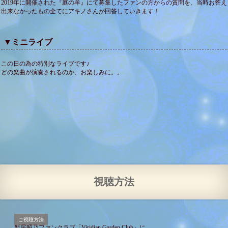
2019年に開催された『庭の羊』にて募集したファンの方からの質問を、当時お答え
出来なかったもの全てにアキノさんが回答していきます！
▼ミニライブ
この日の為の特別なライブです♪
どの楽曲が演奏されるのか、お楽しみに。。
視聴方法
ご視聴方法
新居昭乃ファンクラブ「Viridian Garden Club」に