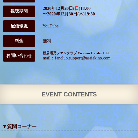
2020年12月20日
(日)
18:00
視聴期間
〜2020年12月30日(木)19:30
配信環境
YouTube
料金
無料
新居昭乃ファンクラブ Viridian Garden Club
お問い合わせ
mail：fanclub.support@araiakino.com
EVENT CONTENTS
▼質問コーナー